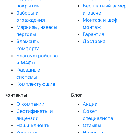
покрытия
Бесплатный замер
Заборы и
и расчет
ограждения
Монтаж и шеф-
Маркизы, навесы,
монтаж
перголы
Гарантия
Элементы
Доставка
комфорта
Благоустройство
и МАФы
Фасадные
системы
Комплектующие
Контакты
Блог
О компании
Акции
Сертификаты и
Совет
лицензии
специалиста
Наши клиенты
Отзывы
Контакты
Новости