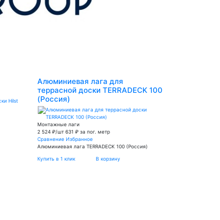
Алюминиевая лага для
террасной доски TERRADECK 100
(Россия)
Монтажные лаги
2 524 ₽/шт
631 ₽ за пог. метр
Сравнение
Избранное
Алюминиевая лага TERRADECK 100 (Россия)
Купить в 1 клик
В корзину