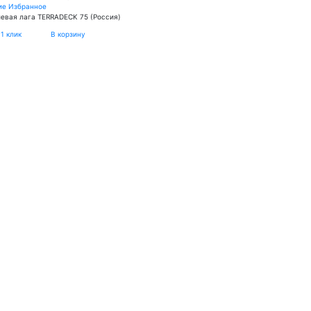
ие
Избранное
евая лага TERRADECK 75 (Россия)
 1 клик
В корзину