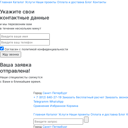
Главная
Каталог
Услуги
Наши проекты
Оплата и доставка
Блог
Контакты
Укажите свои
контактные данные
и мы перезвоним вам
в течении нескольких минут
Cогласен с политикой конфиденциальности
Ваша заявка
отправлена!
Наши специалисты свяжутся
с Вами в ближайшее время.
Город
Санкт-Петербург
+ 7 (812)
640-27-19
Заказать бесплатный расчет
Заказать звоно
Telegramm
WhatsApp
Сравнение
Избранное
Корзина
Главная
Каталог
Услуги
Наши проекты
Оплата и доставка
Блог
К
Город
Санкт-Петербург